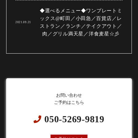
◆選べるメニュー◆ワンプレートミ
ックス@町田／小田急／百貨店／レ
2021.09.21
ストラン／ランチ／テイクアウト／
肉／グリル満天星／洋食麦星☆彡
お問い合わせ
ご予約はこちら
050-5269-9819
24時間オンライン予約受付中