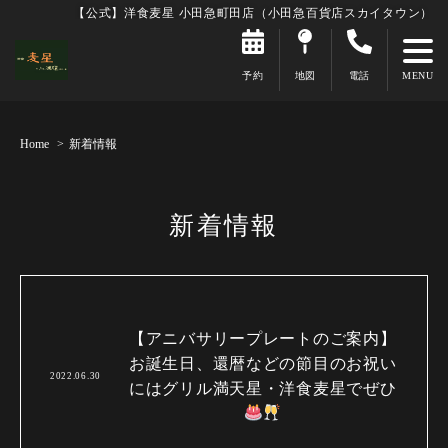
【公式】洋食麦星 小田急町田店（小田急百貨店スカイタウン）
予約
地図
電話
Home
新着情報
新着情報
【アニバサリープレートのご案内】
お誕生日、還暦などの節目のお祝い
2022.06.30
にはグリル満天星・洋食麦星でぜひ